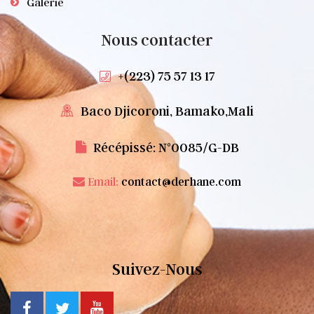
Galerie
Nous contacter
+(223) 75 57 13 17
Baco Djicoroni, Bamako,Mali
Récépissé: N°0085/G-DB
Email:
contact@derhane.com
Suivez-Nous