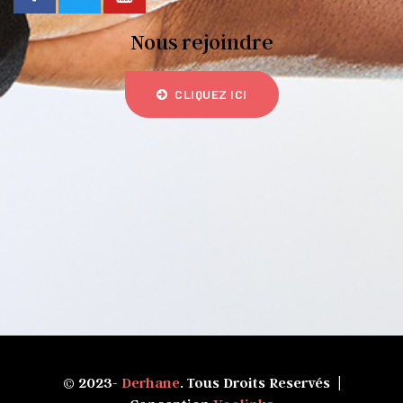
Nous rejoindre
CLIQUEZ ICI
© 2023-
Derhane
. Tous Droits Reservés |